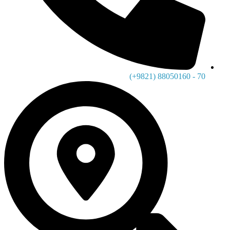
70 - 88050160 (9821+)