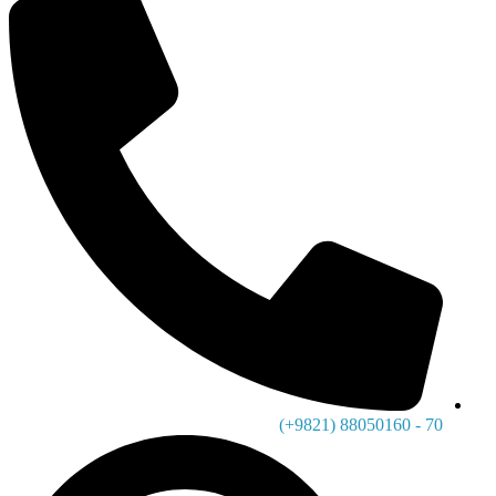
70 - 88050160 (9821+)