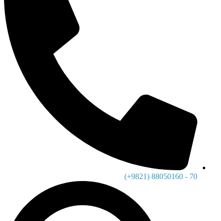
70 - 88050160 (9821+)